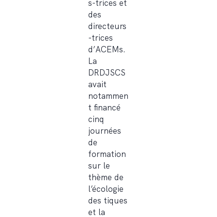
s-trices et
des
directeurs
-trices
d’ACEMs.
La
DRDJSCS
avait
notammen
t financé
cinq
journées
de
formation
sur le
thème de
l’écologie
des tiques
et la