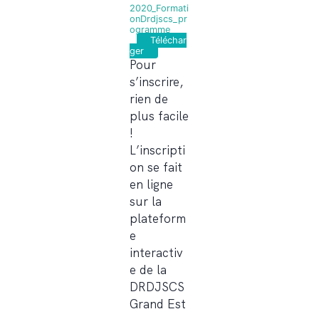
2020_Formati
onDrdjscs_pr
ogramme
Téléchar
ger
Pour
s’inscrire,
rien de
plus facile
!
L’inscripti
on se fait
en ligne
sur la
plateform
e
interactiv
e de la
DRDJSCS
Grand Est