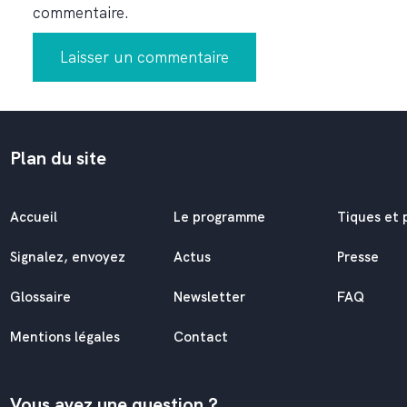
commentaire.
Plan du site
Accueil
Le programme
Tiques et 
Signalez, envoyez
Actus
Presse
Glossaire
Newsletter
FAQ
Mentions légales
Contact
Vous avez une question ?