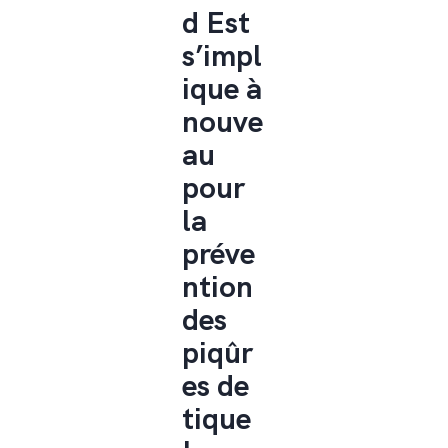
d Est
s’impl
ique à
nouve
au
pour
la
préve
ntion
des
piqûr
es de
tique