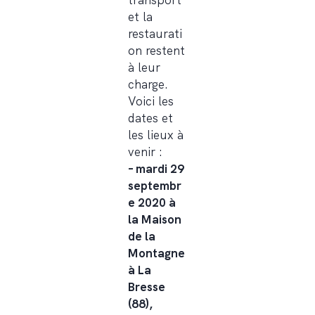
transport
et la
restaurati
on restent
à leur
charge.
Voici les
dates et
les lieux à
venir :
– mardi 29
septembr
e 2020 à
la Maison
de la
Montagne
à La
Bresse
(88),