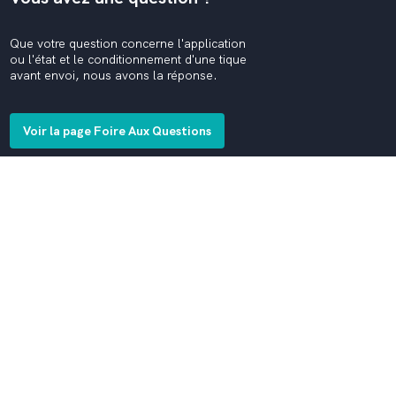
Que votre question concerne l'application
ou l'état et le conditionnement d'une tique
avant envoi, nous avons la réponse.
Voir la page Foire Aux Questions