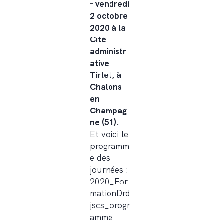
– vendredi
2 octobre
2020 à la
Cité
administr
ative
Tirlet, à
Chalons
en
Champag
ne (51).
Et voici le
programm
e des
journées :
2020_For
mationDrd
jscs_progr
amme