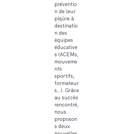
préventio
n de leur
piqûre à
destinatio
n des
équipes
éducative
s (ACEMs,
mouveme
nts
sportifs,
formateur
s…). Grâce
au succès
rencontré,
nous
proposon
s deux
nouvelles