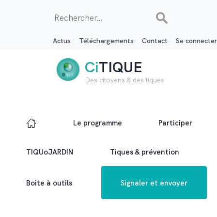
Rechercher :
Actus
Téléchargements
Contact
Se connecter
Ci
TIQUE
Des citoyens & des tiques
Le programme
Participer
TIQUoJARDIN
Tiques & prévention
Boite à outils
Signaler et envoyer