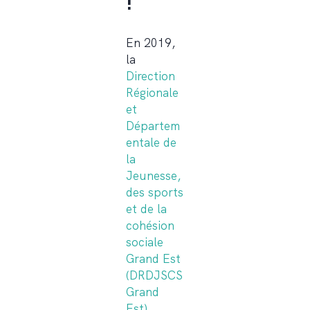
!
En 2019,
la
Direction
Régionale
et
Départem
entale de
la
Jeunesse,
des sports
et de la
cohésion
sociale
Grand Est
(DRDJSCS
Grand
Est)