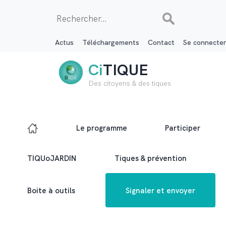
Rechercher :
Actus
Téléchargements
Contact
Se connecter
Ci
TIQUE
Des citoyens & des tiques
Le programme
Participer
TIQUoJARDIN
Tiques & prévention
Boite à outils
Signaler et envoyer